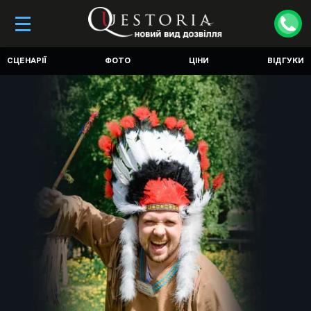
СЦЕНАРІЇ
ФОТО
ЦІНИ
ВІДГУКИ