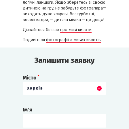
логічні ланцюги. Якщо зберетесь зі своєю
дитиною на гру, не забудьте фотоапарат:
виходять дуже яскраві, безтурботні,
веселі кадри, — дитяча міміка — це дещо!
Дізнайтеся більше
про живі квести
Подивіться
фотографії з живих квестів
Залишити заявку
Місто
Харків
Ім’я