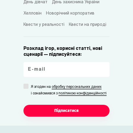
День дівчат
День захисника України
Хелловін
Новорічний корпоратив
Квести у реальності
Квести на природі
Розклад ігор, корисні статті, нові
сценарії — підписуйтеся:
Я згоден на
обробку персональних даних
i ознайомився з
політикою конфіденційності
Підписатися