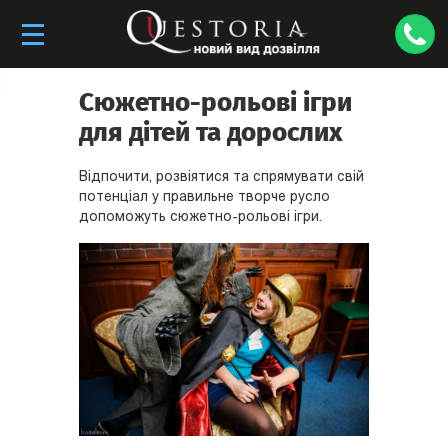
Сюжетно-рольові ігри
для дітей та дорослих
Відпочити, розвіятися та спрямувати свій
потенціал у правильне творче русло
допоможуть сюжетно-рольові ігри.