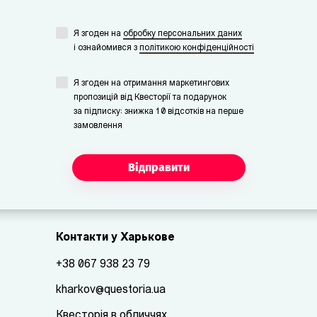
Я згоден на
обробку персональних даних
i ознайомився з
політикою конфіденційності
Я згоден на отримання маркетингових
пропозицій від Квесторії та подарунок
за підписку: знижка 10 відсотків на перше
замовлення
Відправити
Контакти у Харькове
+38 067 938 23 79
kharkov@questoria.ua
Квесторія в обличчях