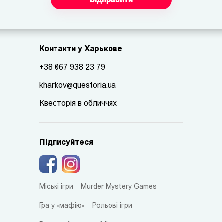
Контакти у Харькове
+38 067 938 23 79
kharkov@questoria.ua
Квесторія в обличчях
Підписуйтеся
Міські ігри
Murder Mystery Games
Гра у «мафію»
Рольові ігри