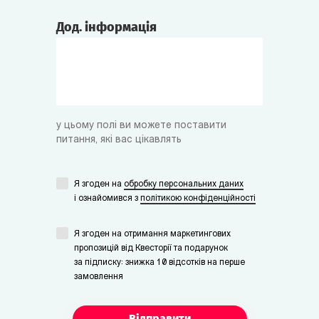
Дод. інформація
у цьому полі ви можете поставити
питання, які вас цікавлять
Я згоден на
обробку персональних даних
i ознайомився з
політикою конфіденційності
Я згоден на отримання маркетингових
пропозицій від Квесторії та подарунок
за підписку: знижка 10 відсотків на перше
замовлення
Відправити