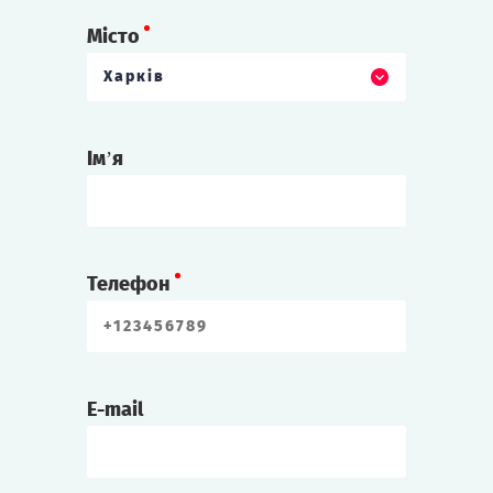
Місто
Харків
Ім’я
Телефон
E-mail