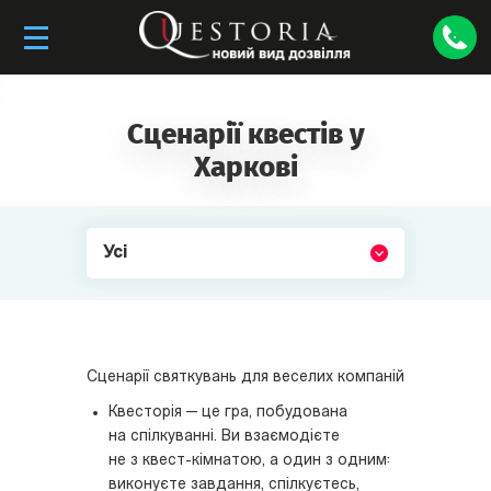
Сценарії квестів у
Харкові
Усі
Сценарії святкувань для веселих компаній
Квесторія — це гра, побудована
на спілкуванні. Ви взаємодієте
не з квест-кімнатою, а один з одним:
виконуєте завдання, спілкуєтесь,